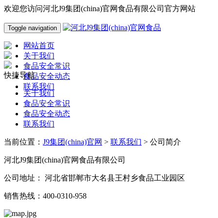
欢迎您访问河北J9集团(china)官网食品有限公司官方网站
Toggle navigation
网站首页
关于我们
食品安全常识
快捷导航
食品安全动态
联系我们
关于我们
食品安全常识
食品安全动态
联系我们
当前位置：
J9集团(china)官网
>
联系我们
> 公司简介
河北J9集团(china)官网食品有限公司
公司地址： 河北省邯郸市大名县王村乡食品工业园区
销售热线：400-0310-958