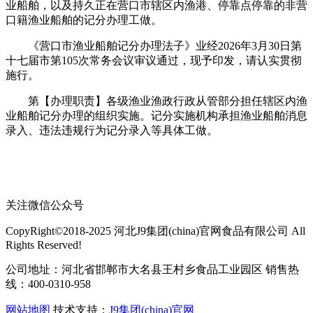
业船舶，以及持久正在营口市辖区内渔港、停靠点停靠的非营
口籍渔业船舶的记分办理工做。
《营口市渔业船舶记分办理法子》业经2026年3月30日第
十七届市第105次常务会议审议通过，现予印发，请认实贯彻
施行。
第【办理职责】各级渔业渔政行政从管部分担任辖区内渔
业船舶记分办理的组织实施。记分实施机构承担渔业船舶消息
录入、违法违规行为记分录入等具体工做。
关注微信公众号
CopyRight©2018-2025 河北J9集团(china)官网食品有限公司 All
Rights Reserved!
公司地址：河北省邯郸市大名县王村乡食品工业园区 销售热
线：400-0310-958
网站地图
技术支持：
J9集团(china)官网