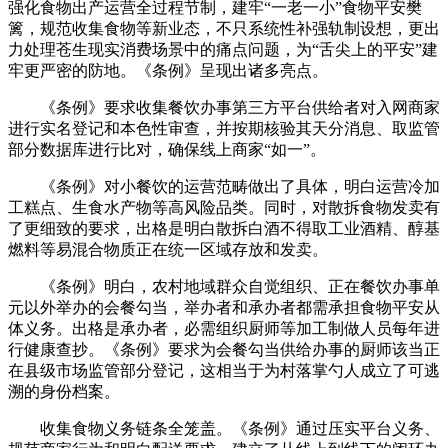
强化食物出产运营全过程节制，建牢“一老一小”食物平安樊
篱，规范收集食物等新业态，不只系统性补强轨制设想，更出
力处理苍生现实消费场景中的痛点问题，为“舌尖上的平安”建
牢更严密的防地。《条例》呈现出诸多亮点。
《条例》要求收集餐饮办事第三方平台供给者对入网商家
进行实名登记和本色性审查，并按期核验其天分消息、取监管
部分数据库进行比对，确保线上商家“如一”。
《条例》对小餐饮的运营范畴做出了具体，明白运营冷加
工糕点、生食水产物等高风险品类。同时，对散拆食物发卖有
了更细致的要求，出格是明白散拆白酒不得取工业酒精、醇基
燃料等易混合物质正在统一区域存放和发卖。
《条例》明白，农村地域群众自觉组织、正在餐饮办事单
元以外举办的会餐勾当，举办者和承办者都需承担食物平安从
体义务。出格是承办者，必需组织厨师等加工制做人员每年进
行健康查抄。《条例》要求为会餐勾当供给办事的厨师该当正
在县级市场监管部分登记，这相当于为村落掌勺人成立了可逃
溯的身份档案。
收集食物义务链条全笼盖。《条例》通过压实平台义务、