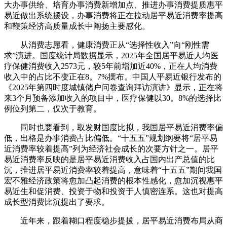
大办事供给、培育办事消费新增加点、推进办事消费提质惠平
易近做出系统摆设，办事消费将正在拉动居平易近消费率提高
和鞭策经济高质量成长中阐扬主要感化。
从消费志愿看，健康消费正从“选择性收入”向“刚性需
求”演进。国度统计局数据显示，2025年全国居平易近人均医
疗保健消费收入2573元，较5年前增加近40%，正在人均消费
收入中的占比不变正在8。7%摆布。中国人平易近银行发布的
《2025年第四时度城镇储户问卷查询拜访演讲》显示，正在将
来3个月预备添加收入的项目中，医疗保健以30。8%的选择比
例位列第二，仅次于教育。
同时也要看到，取发财国度比拟，我国居平易近消费率偏
低，出格是办事消费占比偏低。“十五五”规划纲要将“居平易
近消费率较着提高”列为经济社会成长的次要方针之一。居平
易近消费率反映的是居平易近消费收入占国内出产总值的比
沉，推进居平易近消费率较着提高，意味着“十五五”期间我国
宏不雅经济政策将愈加凸起消费的根本性感化，愈加沉视惠平
易近生和促消费、投资于物和投资于人慎密连系。这也对提高
成长型消费比沉提出了要求。
近年来，跟着糊口程度稳步提拔，居平易近消费布局从商