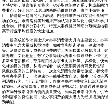
异。西医药正在“治未病”、慢性病办理、康复保健等范畴具有
奇特劣势，健康旅逛则将这一劣势取休闲度连系，构成新的消
费业态，好比各地出现出的西医药健康旅逛、康养小镇等项
目，恰是这一趋向的活泼表现。四是精准养分取功能性食物市
场的兴起。跟着消费者对健康产物认知不竭深化，特殊医学用
处食物、精准养分弥补剂、特定人群保健品等细分范畴连结着
高于行业平均程度的快速增加。
提高成长型消费比沉对办事消费潜力具有主要意义。办事
消费中包含大量成长型消费，如教育和培训消费、健康消费
等。从供给端看，成长型消费的扩上将间接带动教育培训、健
康办理、文化创意、数字办事等现代办事业快速成长，催生更
多新业态新模式，鞭策糊口性办事业向高质量、多样化、便当
化标的目的升级。从需求端看，成长型消费具有可反复性强、
乘数效应高的凸起特点，一次文化消费能够带动旅逛、餐饮等
多项办事需求，一次健康办事能够激发康复、摄生、活动等系
列消费行为。“十五五”期间，办事消费占消费收入比沉无望冲
破50%。从政策端看，提高成长型消费比沉，恰是通过消费侧
的布局升级牵引供给侧的质量变化，构成需求牵引供给、供给
创制需求的良性轮回，让办事消费的庞大潜力为经济增加的强
劲动能。