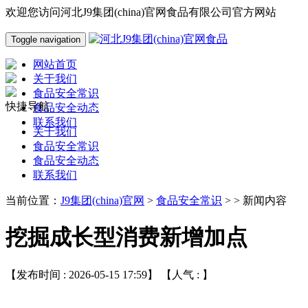
欢迎您访问河北J9集团(china)官网食品有限公司官方网站
Toggle navigation
网站首页
关于我们
食品安全常识
快捷导航
食品安全动态
联系我们
关于我们
食品安全常识
食品安全动态
联系我们
当前位置：
J9集团(china)官网
>
食品安全常识
> > 新闻内容
挖掘成长型消费新增加点
【发布时间 : 2026-05-15 17:59】 【人气 :
】