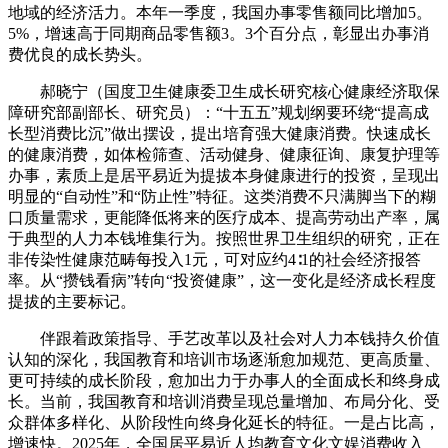
地域的经济活力。本年一季度，我国办事零售额同比增加5。
5%，增速高于同期商品零售额3。3个百分点，彰显出办事消
费优良的成长势头。
郝晓宁（国度卫生健康委卫生成长研究核心健康经济取保
障研究部副部长、研究员）：“十五五”规划纲要环绕“提高成
长型消费比沉”做出摆设，提出培育强大健康消费。快速成长
的健康消费，如体检筛查、活动健身、健康征询、康复护理等
办事，素质上是居平易近为提拔本身健康进行的投资，呈现出
明显的“自动性”和“防止性”特征。这类消费不只满脚当下的糊
口质量需求，更能降低将来的医疗成本、提高劳动出产率，属
于典型的人力本钱堆集行为。按照世界卫生组织的研究，正在
非传染性健康范畴每投入1元，可对应约4∶1的社会经济报答
率。从“攒钱看病”转向“投资健康”，这一变化是经济成长程度
提拔的主要标记。
伴跟着政策指导、手艺改革以及社会对人力本钱持久价值
认知的深化，我国教育和培训市场逐渐愈加规范、更高质量、
更可持续的成长阶段，愈加出力于办事人的全面成长和终身成
长。当前，我国教育和培训消费呈现总量增加、布局分化、受
众群体多样化、从阶段性向终身化延长的特征。一是占比高，
增速快。2025年，全国居平易近人均教育文化文娱消费收入