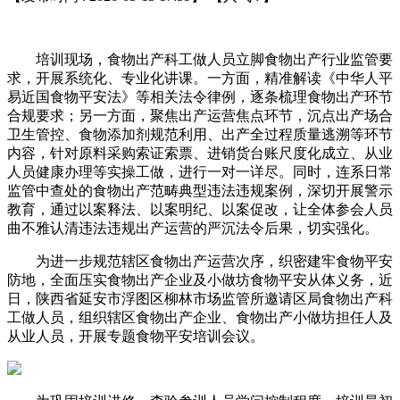
培训现场，食物出产科工做人员立脚食物出产行业监管要
求，开展系统化、专业化讲课。一方面，精准解读《中华人平
易近国食物平安法》等相关法令律例，逐条梳理食物出产环节
合规要求；另一方面，聚焦出产运营焦点环节，沉点出产场合
卫生管控、食物添加剂规范利用、出产全过程质量逃溯等环节
内容，针对原料采购索证索票、进销货台账尺度化成立、从业
人员健康办理等实操工做，进行一对一详尽。同时，连系日常
监管中查处的食物出产范畴典型违法违规案例，深切开展警示
教育，通过以案释法、以案明纪、以案促改，让全体参会人员
曲不雅认清违法违规出产运营的严沉法令后果，切实强化。
为进一步规范辖区食物出产运营次序，织密建牢食物平安
防地，全面压实食物出产企业及小做坊食物平安从体义务，近
日，陕西省延安市浮图区柳林市场监管所邀请区局食物出产科
工做人员，组织辖区食物出产企业、食物出产小做坊担任人及
从业人员，开展专题食物平安培训会议。