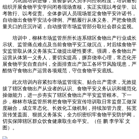
为巩固培训进修，查验参训人员学问控制程度，培训最初
组织开展食物平安学问闭卷现场查核，实正实现以考促学、以
考敦行、以考促责。全体参训人员现场签定食物平安许诺书，
自动做出食物平安法令律例、严酷履行从体义务、严把食物质
量关口的庄沉许诺，自动接管市场监管部分取社会群众监视。
培训中，柳林市场监管所所长连系辖区食物出产行业成长
示状、监管痛点难点及当前食物平安工做沉点，对后续食物平
安监管取从体义务落实工做提出硬性要求。强调，各食物出产
运营从体第一义务人，要切实提高，摒弃侥幸心理，常态化开
展食物平安自查自纠，全面排查出产加工各环节风险现患，严
酷恪守食物出产运营各项规范，守住食物平安底线。
此次培训内容紧扣市场监管现实、贴合出产需求，无效提
拔了辖区食物出产从业者的认识、食物平安义务认识和规范化
操做能力，进一步夯实了辖区食物出产平安监管根本。下一
步，柳林市场监管所将把食物平安宣传培训取日常监督工做深
度融合，成立常态化、长效化工做机制，持续加管力度、拓宽
宣传笼盖面、狠抓义务落实，全力织密织牢食物平安防护网，
切实保障辖区群众饮食健康取生命平安。（任 鹏 李学军 文
图）。