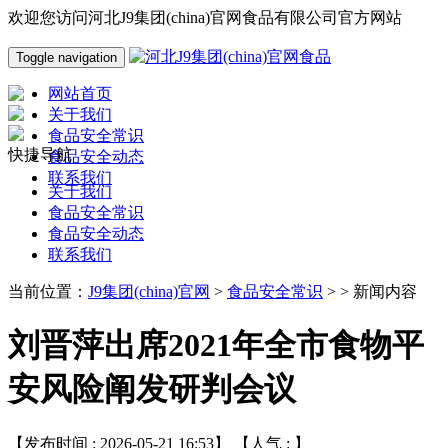
欢迎您访问河北J9集团(china)官网食品有限公司官方网站
Toggle navigation
网站首页
关于我们
食品安全常识
快捷导航
食品安全动态
联系我们
关于我们
食品安全常识
食品安全动态
联系我们
当前位置：
J9集团(china)官网
>
食品安全常识
> > 新闻内容
刘晋萍出席2021年全市食物平
安风险阐发研判会议
【发布时间 : 2026-05-21 16:53】 【人气 :
】