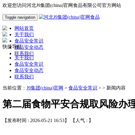
欢迎您访问河北J9集团(china)官网食品有限公司官方网站
Toggle navigation
网站首页
关于我们
食品安全常识
快捷导航
食品安全动态
联系我们
关于我们
食品安全常识
食品安全动态
联系我们
当前位置：
J9集团(china)官网
>
食品安全常识
> > 新闻内容
第二届食物平安合规取风险办
【发布时间 : 2026-05-21 16:53】 【人气 :
】