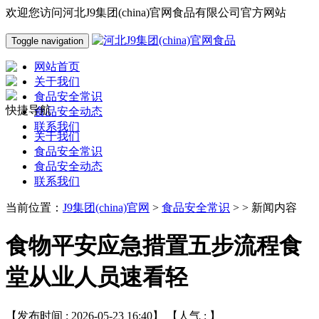
欢迎您访问河北J9集团(china)官网食品有限公司官方网站
Toggle navigation
网站首页
关于我们
食品安全常识
快捷导航
食品安全动态
联系我们
关于我们
食品安全常识
食品安全动态
联系我们
当前位置：
J9集团(china)官网
>
食品安全常识
> > 新闻内容
食物平安应急措置五步流程食
堂从业人员速看轻
【发布时间 : 2026-05-23 16:40】 【人气 :
】