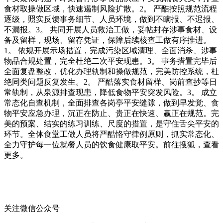
食材取操做区域，快速遏制风险扩散。2。 严酷按照规范流程
逐级，照实反馈事务细节、人员环境，做到不瞒报、不迟报、
不漏报。3。 共同开展人员救治工做，妥帖封存涉事食材、设
备及留样，现场、留存凭证，保障后续核查工做有序推进。
1。 依规开展示场措置，完成污染区域清理、全面消杀、涉事
物品合规处置，完全杜绝二次平安现患。3。 事务措置完毕后
全面复盘整改，优化办理轨制和操做规范，完美防控系统，杜
绝同类问题反复发生。2。 严酷落实食材留样、岗前查抄等日
常轨制，从泉源排查现患，降低食物平安突发风险。3。 成立
常态化自查机制，全面排查各岗亭平安缝隙，做到早发觉、食
物平安应急办理，沉正在防止、贵正在快速、赢正在规范。完
美的预案、结实的练习训练、尺度的措置，是守住舌尖平安的
环节。全体食堂工做人员将严酷恪守律例原则，抓实常态化、
全力守护每一位就餐人员的饮食健康取平安。前往搜狐，查看
更多。
关注微信公众号