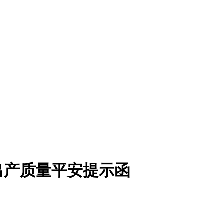
出产质量平安提示函