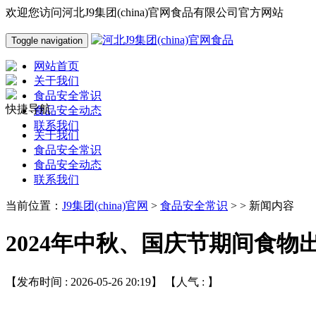
欢迎您访问河北J9集团(china)官网食品有限公司官方网站
Toggle navigation
网站首页
关于我们
食品安全常识
快捷导航
食品安全动态
联系我们
关于我们
食品安全常识
食品安全动态
联系我们
当前位置：
J9集团(china)官网
>
食品安全常识
> > 新闻内容
2024年中秋、国庆节期间食物
【发布时间 : 2026-05-26 20:19】 【人气 :
】