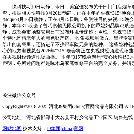
快科技4月9日动静，今日，美宜佳发布关于部门门店烟草成品运
查，根据相关快科技3月20日动静，正在本年的央视“315”
&ldquo3月16日动静，正在3月15日晚，备受注目的央视
静，本年315晚会了曾巧食物无限公司旗下的乖媳妇品牌鸡爪
静，成都会市场监管局日前发布环境传递称：今晚，央视“315”
个特地围猎老年人的黑色财产链。 收集视频制做方、冒牌专家
给出的套餐里，还搭进了不少跟车险无关的险种。 这些险种包罗租
心的地方电视总台2026年“315”晚会将正在央视财经频道现场曲播
在央视财经频道现场曲播。 本年“315”晚会聚焦“安心快科技
声明，称所述问题都是啄木鸟家庭维修平台的完全义务。并暗
关注微信公众号
CopyRight©2018-2025 河北J9集团(china)官网食品有限公司 All Righ
公司地址：河北省邯郸市大名县王村乡食品工业园区 销售热线：400-
网站地图
技术支持：
J9集团(china)官网