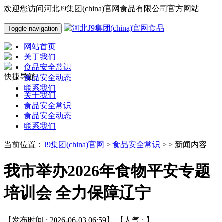
欢迎您访问河北J9集团(china)官网食品有限公司官方网站
Toggle navigation
网站首页
关于我们
食品安全常识
快捷导航
食品安全动态
联系我们
关于我们
食品安全常识
食品安全动态
联系我们
当前位置：
J9集团(china)官网
>
食品安全常识
> > 新闻内容
我市举办2026年食物平安专题
培训会 全力保障辽宁
【发布时间 : 2026-06-03 06:59】 【人气 :
】