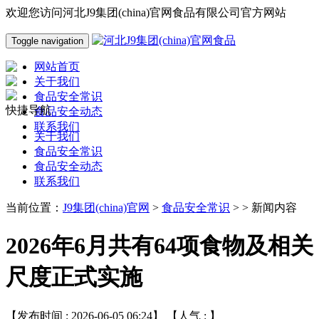
欢迎您访问河北J9集团(china)官网食品有限公司官方网站
Toggle navigation
网站首页
关于我们
食品安全常识
快捷导航
食品安全动态
联系我们
关于我们
食品安全常识
食品安全动态
联系我们
当前位置：
J9集团(china)官网
>
食品安全常识
> > 新闻内容
2026年6月共有64项食物及相关
尺度正式实施
【发布时间 : 2026-06-05 06:24】 【人气 :
】