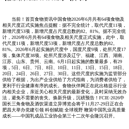
当前！首页食物资讯中国食物2026年6月共有64项食物及
相关尺度正式实施焦点提醒：据不完全统计，取代尺度11项，
新增尺度53项，新增尺度占尺度总数的82。81%。据不完全统
计，2026年6月共有64项食物及相关尺度正式实施，此中，取
代尺度11项，新增尺度53项，新增尺度占尺度总数的82。
81%。2026年6月起实施的尺度中，国度尺度9项，处所尺度17
项，集体尺度38项。处所尺度涉及辽宁、福建、江西、湖南、
江苏、山东、贵州、云南。6月1日起实施的数量最多，有29
项，5日、6日、7日、8日、10日、11日、13日、15日、18日、
20日、24日、26日、27日、30日。这些尺度的实施为监管部分
供给了根据，为出产企业供给了方式指南，为消费者供给了，
更利于行业健康有序的成长。食物伙伴网正在此出格提示行业
内相关企业，亲近关心相关尺度的最新变化，及时采纳无效办
法，避免不需要的丧失。焕新升级，沉磅预告！FCIE·2026中
国长三角食物及酒饮渠道立异博览会将于11月27-29日正在合
肥昌大举办党建引领 科创赋能 全球视野 鞭策中国乳业高质量
成长——中国乳成品工业协会第三十二次年会隆沉召开。