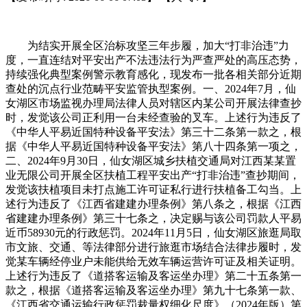
为结实开展全区治标攻坚三年步履，加大“打非治违”力
度，一直连结对平安出产不法违法行为严查严处的高压态势，
持续强化典型案例警示教育感化，现发布一批各相关部分近期
查处的沉点行业范畴平安监管执型案例。一、2024年7月，仙
女湖区市场监视办理局法律人员对辖区内某公司开展法律查抄
时，发觉该公司正利用一台未经查验的叉车。上述行为违反了
《中华人平易近国特种设备平安法》第三十二条第一款之，根
据《中华人平易近国特种设备平安法》第八十四条第一项之，
二、2024年9月30日，仙女湖区城乡扶植交通局对江西某某置
业无限公司开展全区扶植工程平安出产“打非治违”查抄期间，
发觉该扶植项目未打点施工许可证私行进行扶植备工勾当。上
述行为违反了《江西省建建办理条例》第八条之，根据《江西
省建建办理条例》第三十七条之，决定赐与该公司罚款人平易
近币58930元的行政惩罚。2024年11月5日，仙女湖区旅逛局取
市文旅、交通、等法律部分进行旅逛市场结合法律步履时，发
觉某车辆经停业户未能供给无效车辆运营许可证及相关证明。
上述行为违反了《道搭客运输及客运坐办理》第二十五条第一
款之，根据《道搭客运输及客运坐办理》第九十七条第一款、
《江西省交通运输行政惩罚裁量权细化尺度》（2024年版）第