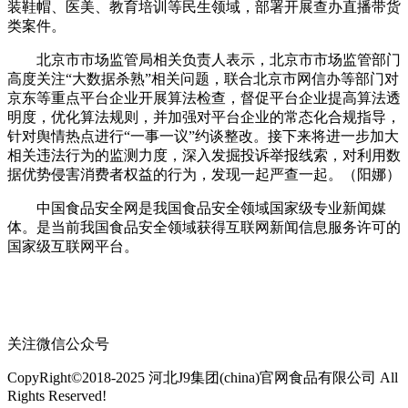
装鞋帽、医美、教育培训等民生领域，部署开展查办直播带货
类案件。
北京市市场监管局相关负责人表示，北京市市场监管部门
高度关注“大数据杀熟”相关问题，联合北京市网信办等部门对
京东等重点平台企业开展算法检查，督促平台企业提高算法透
明度，优化算法规则，并加强对平台企业的常态化合规指导，
针对舆情热点进行“一事一议”约谈整改。接下来将进一步加大
相关违法行为的监测力度，深入发掘投诉举报线索，对利用数
据优势侵害消费者权益的行为，发现一起严查一起。（阳娜）
中国食品安全网是我国食品安全领域国家级专业新闻媒
体。是当前我国食品安全领域获得互联网新闻信息服务许可的
国家级互联网平台。
关注微信公众号
CopyRight©2018-2025 河北J9集团(china)官网食品有限公司 All
Rights Reserved!