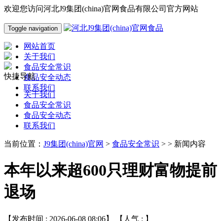
欢迎您访问河北J9集团(china)官网食品有限公司官方网站
Toggle navigation
网站首页
关于我们
食品安全常识
快捷导航
食品安全动态
联系我们
关于我们
食品安全常识
食品安全动态
联系我们
当前位置：
J9集团(china)官网
>
食品安全常识
> > 新闻内容
本年以来超600只理财富物提前
退场
【发布时间 : 2026-06-08 08:06】 【人气 :
】