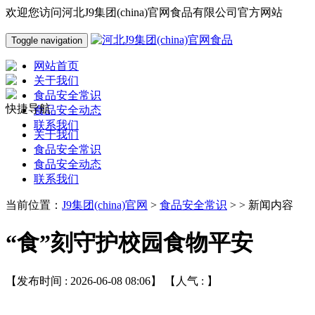
欢迎您访问河北J9集团(china)官网食品有限公司官方网站
Toggle navigation
网站首页
关于我们
食品安全常识
快捷导航
食品安全动态
联系我们
关于我们
食品安全常识
食品安全动态
联系我们
当前位置：
J9集团(china)官网
>
食品安全常识
> > 新闻内容
“食”刻守护校园食物平安
【发布时间 : 2026-06-08 08:06】 【人气 :
】