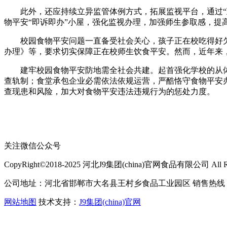
此外，还应持续立异监管体例方式，拓展监视平台，通过“互
物平安“即诉即办”小屋，强化监视办理，加强师生参取感，提
校园食物平安问题一直备受社会关心，孩子正在校吃得好欠
办理》等，要求切实保障正在校师生饮食平安。然而，近年来
建牢校园食物平安防地需全社会共建。起首强化学校的从体
查轨制；食堂承包企业必需依法依规运营，严酷恪守食物平安
查现患和风险，加大对食物平安违法违规行为的惩处力度。
关注微信公众号
CopyRight©2018-2025 河北J9集团(china)官网食品有限公司 All Righ
公司地址：河北省邯郸市大名县王村乡食品工业园区 销售热线：400-
网站地图
技术支持：
J9集团(china)官网