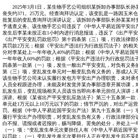
2025年3月1日，某生物手艺公司组织某拆卸办事部队长孙
丧失约371。25万元。经查询拜访认定，该变乱是一路因玉
批复后的变乱查询拜访演讲认定，该拆卸办事部队长孙某某对
予逃查义务。该生物手艺公司违反了《中华人平易近国平安出
发生后李某未按正在1小时内进行消息报送，违反了《出产平
《出产平安变乱罚款惩罚》第十四条第（三）项，行政法律部
其罚款2万元；根据《平安出产违法行为行政惩罚法子》的相关
分对李某处上一年年收入40%的罚款；根据《中华人平易近
一年年收入60%的罚款；根据《平安出产违法行为行政惩罚法子
四条第一款第（一）项，发生一般出产平安变乱，对负有义务的
第（三）项，变乱发生单元对一般变乱负有义务的，形成2人灭亡，
该生物手艺公司未认实履行发包方平安出产办理职责，未对承
人员全程跟进办理，未能及时发觉并某办事部违章开展功课，
乱发生后，变乱现场相关人员该当当即向本单元担任人演讲；
演讲。根据《某省出产平安变乱应急法子》第三十五条第一款
单元处1万元以上10万元以下的罚款；情节严沉的，对出产运
罚。根据《中华人平易近国平安出产法》第九十五条第（一）
履行平安出产办理职责，对变乱发生负有义务，行政法律部分
白不报、谎报或者迟报的，赐与降级、罢免的处分，并处上一
（一）项：“变乱发生单元次要担任人有《中华人平易近国平
以罚款：（一）变乱发生单元次要担任人正在变乱发生后不妥