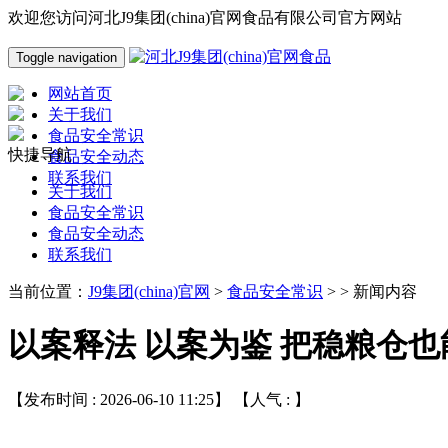
欢迎您访问河北J9集团(china)官网食品有限公司官方网站
Toggle navigation
网站首页
关于我们
食品安全常识
快捷导航
食品安全动态
联系我们
关于我们
食品安全常识
食品安全动态
联系我们
当前位置：
J9集团(china)官网
>
食品安全常识
> > 新闻内容
以案释法 以案为鉴 把稳粮仓
【发布时间 : 2026-06-10 11:25】 【人气 :
】