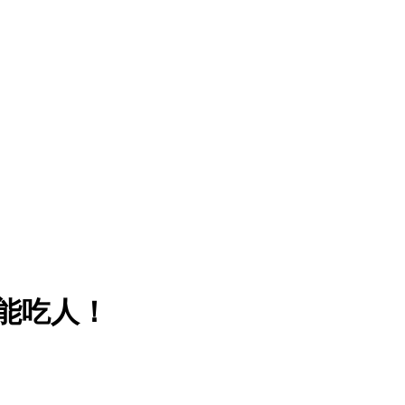
也能吃人！