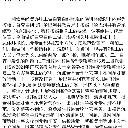
和炊事经费办理工做自査自纠环境的演讲环绕以下内容为
模板，自査自纠演讲哈巴河县教育局！按照《哈巴河县教育系
统“》的通知要求，我校按照相关工做要求，认实组织，统筹
放置，全面做好自查自纠工做。现将相关环境演讲如下！一、
总体环境长儿食堂面积共172平方米，按规范设置室、粗加工
间、操做间、备餐留样间、洗碗间、面点间、现共有7名工做
人员，每天为长儿供给两餐一点(午餐、晚餐和午点)。二、自
杳中发觉的问题（1广州校区“校园餐” 专项整治步履工做演讲
（按照2024年广东省教育厅关于全省学校“校园餐”专项整治步
履工做方案落实工做演讲，沉点食堂食堂平安存正在问题及整
改行动、下一步整改打算 ）哈巴河县阿克齐镇长儿园“校园
餐”不正之风及 问题专项整治工做方案。环绕以下内容编纂：
一、整治方针 通过开展“校园餐”全笼盖排查整治专项步履，
依法查处一批违纪违法人员、一批典型案例、清退和规范一批
食材供应及食堂承包运营企业，出力处理学校食堂办理不规
范、义务落实不到位、避免发生校园食物平安事务。出格是沉
视发觉和整治学校“校园餐”中的清廉问题、问题、做风问题，
鞭策处理事关校园食物平安、供餐质量、就餐费用等师生关怀
关心问题，以实熊猫办公专注精品Word模板，为您供给校园