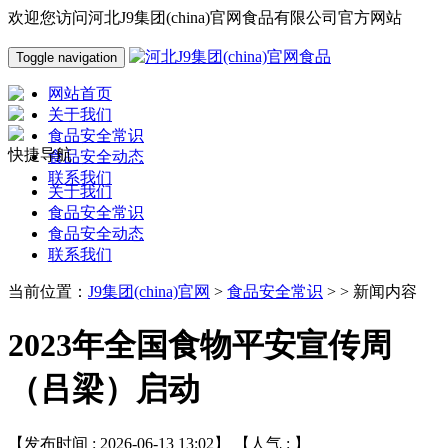
欢迎您访问河北J9集团(china)官网食品有限公司官方网站
Toggle navigation
网站首页
关于我们
食品安全常识
快捷导航
食品安全动态
联系我们
关于我们
食品安全常识
食品安全动态
联系我们
当前位置：
J9集团(china)官网
>
食品安全常识
> > 新闻内容
2023年全国食物平安宣传周
（吕梁）启动
【发布时间 : 2026-06-13 13:02】 【人气 :
】