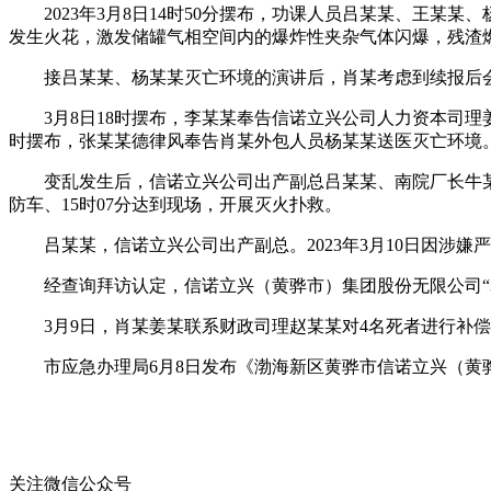
2023年3月8日14时50分摆布，功课人员吕某某、王某
发生火花，激发储罐气相空间内的爆炸性夹杂气体闪爆，残渣
接吕某某、杨某某灭亡环境的演讲后，肖某考虑到续报后会
3月8日18时摆布，李某某奉告信诺立兴公司人力资本司理姜
时摆布，张某某德律风奉告肖某外包人员杨某某送医灭亡环境
变乱发生后，信诺立兴公司出产副总吕某某、南院厂长牛某某
防车、15时07分达到现场，开展灭火扑救。
吕某某，信诺立兴公司出产副总。2023年3月10日因涉嫌
经查询拜访认定，信诺立兴（黄骅市）集团股份无限公司“3
3月9日，肖某姜某联系财政司理赵某某对4名死者进行补偿。
市应急办理局6月8日发布《渤海新区黄骅市信诺立兴（黄骅市
关注微信公众号