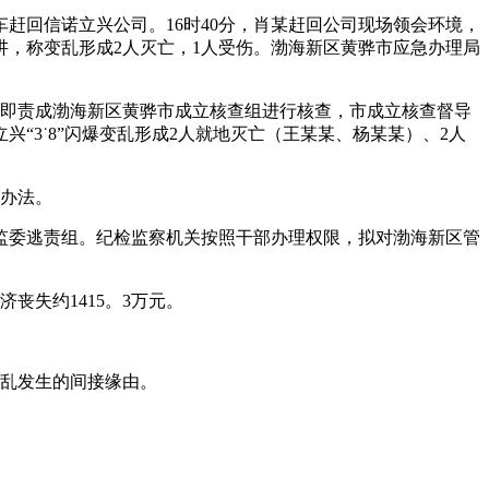
回信诺立兴公司。16时40分，肖某赶回公司现场领会环境，
讲，称变乱形成2人灭亡，1人受伤。渤海新区黄骅市应急办理局
当即责成渤海新区黄骅市成立核查组进行核查，市成立核查督导
3˙8”闪爆变乱形成2人就地灭亡（王某某、杨某某）、2人
事办法。
委逃责组。纪检监察机关按照干部办理权限，拟对渤海新区管
丧失约1415。3万元。
乱发生的间接缘由。