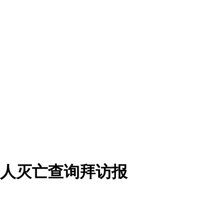
4人灭亡查询拜访报