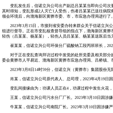
变乱发生后，信诺立兴公司出产副总吕某某当即向公司次要担
其时得知，变乱形成2人灭亡1人受伤，伤者吕某某已送往病院
领会环境后，向渤海新区黄骅市委、市，市应急办理局进行了
2023年3月15日，市接到省安委办转来群众关于信诺立兴
组进行督导。正在市变乱核查督导组的指点下，渤海新区黄骅市
轻伤（吕某某、杨某某），轻伤人员吕某某、杨某某送医后当
崔某某，信诺立兴公司环保分厂硫酸钠工段丙班班长，2023
对于正在变乱查询拜访过程中发觉的处所党委及相关部分的
委会黄骅市人平易近、渤海新区黄骅市应急办理局、吕桥镇、市
2023年3月8日14时59分，信诺立兴（黄骅市）集团股份无
肖某，信诺立兴公司原代表人、总司理，2023年4月19日
变乱间接缘由为：功课人员正在4，功课过程中发生火花，
王某，信诺立兴公司污水分厂厂长。2023年3月10日因涉
牛某某，信诺立兴公司南院厂长。2023年3月10日因涉嫌