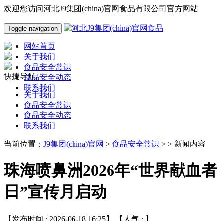
欢迎您访问河北J9集团(china)官网食品有限公司官方网站
Toggle navigation
网站首页
关于我们
食品安全常识
快捷导航
食品安全动态
联系我们
关于我们
食品安全常识
食品安全动态
联系我们
当前位置：
J9集团(china)官网
>
食品安全常识
> > 新闻内容
珠海喷鼻洲2026年“世界献血者
日”宣传月启动
【发布时间 : 2026-06-18 16:25】 【人气 :
】