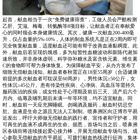
起首，献血相当于一次“免费健康筛查”，工做人员会严酷检测
乙肝、艾滋、梅毒、转氨酶等8项目标，让献血者正在奉献爱
心的同时领会本身健康情况。其次，健康一次献血200-400毫
升，仅占血量的5%-10%，人体的制血系统凡是正在2周内即可
完全恢复献血量，适度献血还可能有帮于改善血液黏稠度。此
外，献血后若呈现饥饿感，多为短暂性血糖波动和新陈代谢加
速所致，并非身体虚弱，科学弥补糖水及富含铁元素、维生素
C的食物即可帮力身体恢复。为保障献血平安，从办方发布了
细致无偿献血须知。献血者春秋需正在18至55周岁（合适健康
前提的多次献血者可耽误至60周岁），男性体沉≥50公斤，女
性体沉≥45公斤。患有传染性疾病、心净病、高血压等需持久
服药医治的疾病，或女性处于心理期及前后三天、流产后六个
月内、临蓐及哺乳期后未满一年等环境，均不适宜献血。同
时，献血前一天应充脚睡眠、勿喝酒及服药，献血时切忌空
肚。血液是生命之源且无法人工制制。喷鼻洲区向泛博市平易
近发出，呼吁大师做无偿献血的践行者、宣传者和守护者，用
可再生的血液不成再生的生命。据悉，首场勾当之后，喷鼻洲
区各镇街将连续接起爱心接力棒，开展无偿献血专场勾当。成
心参取无偿献血的市平易近，可拨打献血热线进行征询，集体