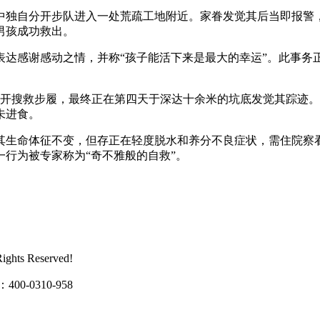
独自分开步队进入一处荒疏工地附近。家眷发觉其后当即报警
男孩成功救出。
感谢感动之情，并称“孩子能活下来是最大的幸运”。此事务正
展开搜救步履，最终正在第四天于深达十余米的坑底发觉其踪迹
未进食。
生命体征不变，但存正在轻度脱水和养分不良症状，需住院察看
行为被专家称为“奇不雅般的自救”。
ts Reserved!
0310-958