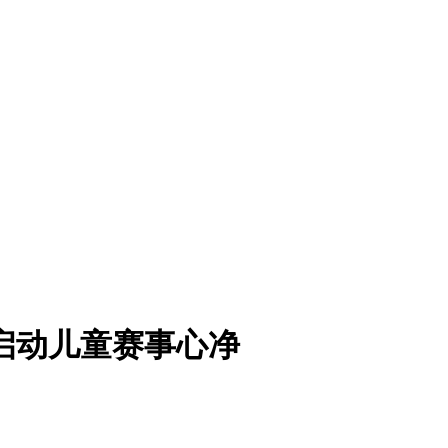
启动儿童赛事心净