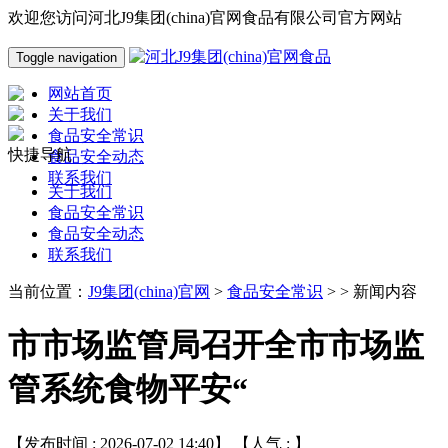
欢迎您访问河北J9集团(china)官网食品有限公司官方网站
Toggle navigation
网站首页
关于我们
食品安全常识
快捷导航
食品安全动态
联系我们
关于我们
食品安全常识
食品安全动态
联系我们
当前位置：
J9集团(china)官网
>
食品安全常识
> > 新闻内容
市市场监管局召开全市市场监
管系统食物平安“
【发布时间 : 2026-07-02 14:40】 【人气 :
】