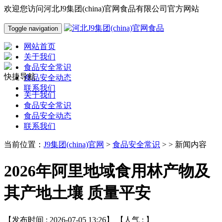
欢迎您访问河北J9集团(china)官网食品有限公司官方网站
Toggle navigation
网站首页
关于我们
食品安全常识
快捷导航
食品安全动态
联系我们
关于我们
食品安全常识
食品安全动态
联系我们
当前位置：
J9集团(china)官网
>
食品安全常识
> > 新闻内容
2026年阿里地域食用林产物及
其产地土壤 质量平安
【发布时间 : 2026-07-05 13:26】 【人气 :
】