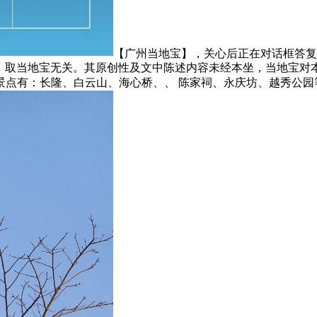
【广州当地宝】，关心后正在对话框答复
我概念，取当地宝无关。其原创性及文中陈述内容未经本坐，当地
景点有：长隆、白云山、海心桥、、 陈家祠、永庆坊、越秀公园