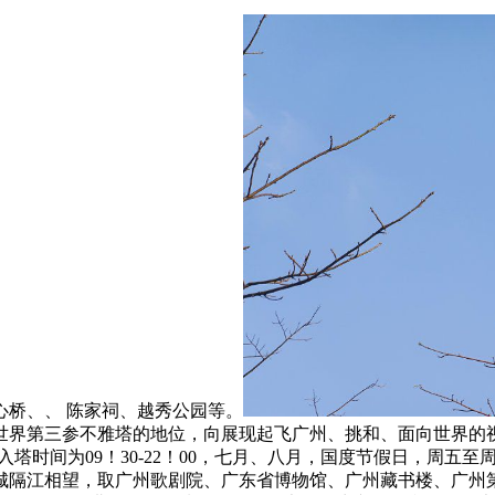
桥、、 陈家祠、越秀公园等。
一、世界第三参不雅塔的地位，向展现起飞广州、挑和、面向世界
旅客入塔时间为09！30-22！00，七月、八月，国度节假日，
隔江相望，取广州歌剧院、广东省博物馆、广州藏书楼、广州第