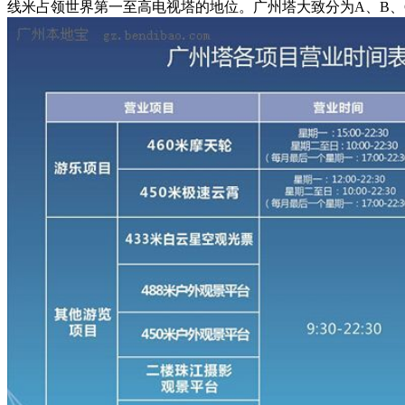
线米占领世界第一至高电视塔的地位。广州塔大致分为A、B、