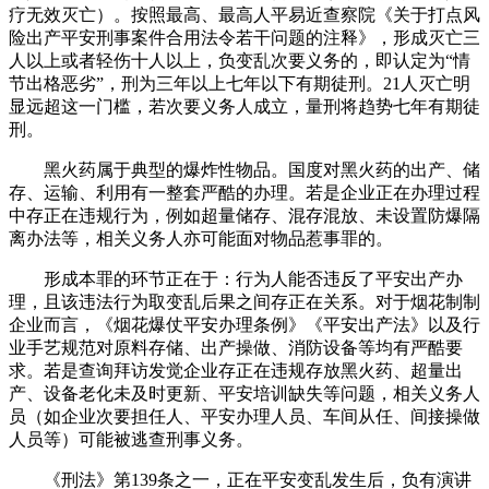
疗无效灭亡）。按照最高、最高人平易近查察院《关于打点风
险出产平安刑事案件合用法令若干问题的注释》，形成灭亡三
人以上或者轻伤十人以上，负变乱次要义务的，即认定为“情
节出格恶劣”，刑为三年以上七年以下有期徒刑。21人灭亡明
显远超这一门槛，若次要义务人成立，量刑将趋势七年有期徒
刑。
黑火药属于典型的爆炸性物品。国度对黑火药的出产、储
存、运输、利用有一整套严酷的办理。若是企业正在办理过程
中存正在违规行为，例如超量储存、混存混放、未设置防爆隔
离办法等，相关义务人亦可能面对物品惹事罪的。
形成本罪的环节正在于：行为人能否违反了平安出产办
理，且该违法行为取变乱后果之间存正在关系。对于烟花制制
企业而言，《烟花爆仗平安办理条例》《平安出产法》以及行
业手艺规范对原料存储、出产操做、消防设备等均有严酷要
求。若是查询拜访发觉企业存正在违规存放黑火药、超量出
产、设备老化未及时更新、平安培训缺失等问题，相关义务人
员（如企业次要担任人、平安办理人员、车间从任、间接操做
人员等）可能被逃查刑事义务。
《刑法》第139条之一，正在平安变乱发生后，负有演讲