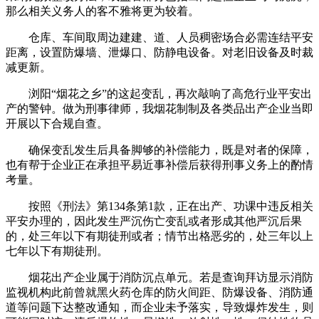
那么相关义务人的客不雅将更为较着。
仓库、车间取周边建建、道、人员稠密场合必需连结平安
距离，设置防爆墙、泄爆口、防静电设备。对老旧设备及时裁
减更新。
浏阳“烟花之乡”的这起变乱，再次敲响了高危行业平安出
产的警钟。做为刑事律师，我烟花制制及各类品出产企业当即
开展以下合规自查。
确保变乱发生后具备脚够的补偿能力，既是对者的保障，
也有帮于企业正在承担平易近事补偿后获得刑事义务上的酌情
考量。
按照《刑法》第134条第1款，正在出产、功课中违反相关
平安办理的，因此发生严沉伤亡变乱或者形成其他严沉后果
的，处三年以下有期徒刑或者；情节出格恶劣的，处三年以上
七年以下有期徒刑。
烟花出产企业属于消防沉点单元。若是查询拜访显示消防
监视机构此前曾就黑火药仓库的防火间距、防爆设备、消防通
道等问题下达整改通知，而企业未予落实，导致爆炸发生，则