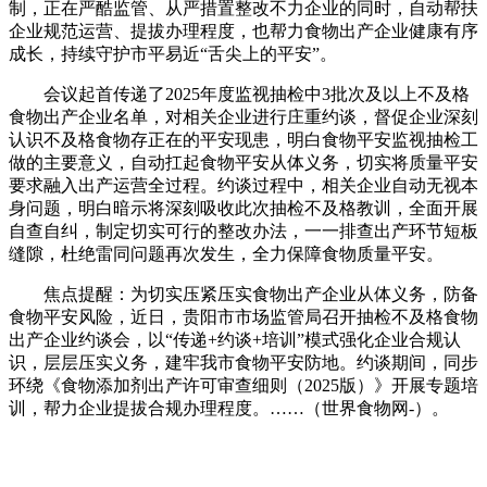
制，正在严酷监管、从严措置整改不力企业的同时，自动帮扶
企业规范运营、提拔办理程度，也帮力食物出产企业健康有序
成长，持续守护市平易近“舌尖上的平安”。
会议起首传递了2025年度监视抽检中3批次及以上不及格
食物出产企业名单，对相关企业进行庄重约谈，督促企业深刻
认识不及格食物存正在的平安现患，明白食物平安监视抽检工
做的主要意义，自动扛起食物平安从体义务，切实将质量平安
要求融入出产运营全过程。约谈过程中，相关企业自动无视本
身问题，明白暗示将深刻吸收此次抽检不及格教训，全面开展
自查自纠，制定切实可行的整改办法，一一排查出产环节短板
缝隙，杜绝雷同问题再次发生，全力保障食物质量平安。
焦点提醒：为切实压紧压实食物出产企业从体义务，防备
食物平安风险，近日，贵阳市市场监管局召开抽检不及格食物
出产企业约谈会，以“传递+约谈+培训”模式强化企业合规认
识，层层压实义务，建牢我市食物平安防地。约谈期间，同步
环绕《食物添加剂出产许可审查细则（2025版）》开展专题培
训，帮力企业提拔合规办理程度。……（世界食物网-）。