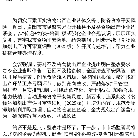
为切实压紧压实食物出产企业从体义务，防备食物平安风
险，近日，贵阳市市场监管局召开抽检不及格食物出产企业约
谈会，以“传递+约谈+培训”模式强化企业合规认识，层层压实
义务，建牢我市食物平安防地。约谈期间，同步环绕《食物添
加剂出产许可审查细则（2025版）》开展专题培训，帮力企业
提拔合规办理程度。
会议强调，要对不及格食物出产企业提出明白整改要求，
责令企业当即停售、召回不及格食物，全面清查平安风险，依
法开展后措置，问题食物流入市场。深挖问题根源，精准找准
出产环节工序亏弱环节，做到靶向整改。严酷落实“日管控、
周排查、月安排”轨制，杜绝虚假存档、流于形式。加强合规
能力扶植，自动进修食物平安新尺度、新要求，连系此次《食
物添加剂出产许可审查细则（2025版）》培训内容，规范食物
添加剂利用取办理，自动接管复查查验，全力规范出产运营行
为，确保整改落地收效、构成长效。
约谈不是起点，整改才是环节。下一步，市市场监管局将
以此次约谈会为契机，健全“抽检-约谈-整改-复查”闭环监管机