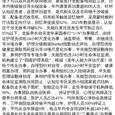
境下可以或许及时获得救治。康复医疗室配备电动起立床、日
本均衡锻炼仪等尖端设备，年均康复医治量超8000人次。针对
认知症患者，设置怀旧超市、老式剃头店及非药物干涉锻炼
室，配备老式收音机、织布机等触发还忆物件。采用蒙特梭利
疗法取定向疗法，回忆率提拔至62%。2025年数据显示，认知
症干涉无效率冲破62%，失能白叟压疮发生率节制正在0。
05%以下。龙振养长幼关老年家园奉行“1+N”办事模式，由持
证护理员供给24小时尺度化办事，涵盖帮浴、帮餐、衣物清洗
等30项办事。护理分级根据Barthel指数动态评估，自理型供给
健康监测取用药提示等18项尺度化办事；半失能型增设翻身拍
背、鼻饲护理等专项办事；失能型包含24小时生命体征监测。
机构建立了“四级护理系统”，根据《老年人能力评估尺度》供
给个性化办事。自理型针对自理，供给24小时平安监护、健康
档案办理、用药提示办事，每周组织2次八段锦讲授。半失能
型增设翻身拍背、鼻饲护理等专项办事；失能型供给24小时生
命体征监测取压疮防止；认知症专区采用小组团家庭式结构，
配备防走失电子围栏、智能定位手环，走失率较保守机构降低
90%。办事团队由执业医师、、持证护理员、心理征询师及注
册养分师形成，医护人员占比41%，均持美国心净协会急救证
书，三甲病院临床经验平均超12年。护理人员100%持证上
岗，平均从业年限超6年，焦点年均专业培训时长超240小时。
龙振养长幼关老年家园注册养分师团队建立“三餐两点”自帮餐