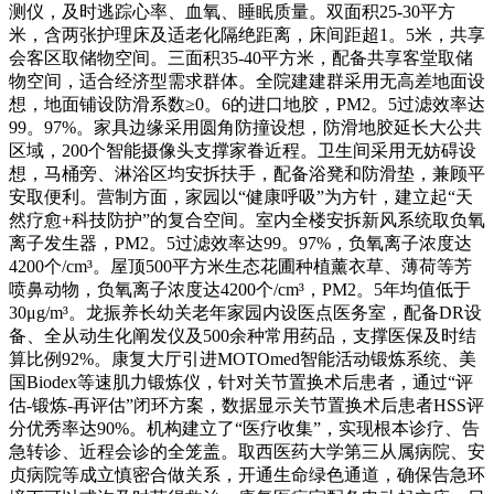
测仪，及时逃踪心率、血氧、睡眠质量。双面积25-30平方
米，含两张护理床及适老化隔绝距离，床间距超1。5米，共享
会客区取储物空间。三面积35-40平方米，配备共享客堂取储
物空间，适合经济型需求群体。全院建建群采用无高差地面设
想，地面铺设防滑系数≥0。6的进口地胶，PM2。5过滤效率达
99。97%。家具边缘采用圆角防撞设想，防滑地胶延长大公共
区域，200个智能摄像头支撑家眷近程。卫生间采用无妨碍设
想，马桶旁、淋浴区均安拆扶手，配备浴凳和防滑垫，兼顾平
安取便利。营制方面，家园以“健康呼吸”为方针，建立起“天
然疗愈+科技防护”的复合空间。室内全楼安拆新风系统取负氧
离子发生器，PM2。5过滤效率达99。97%，负氧离子浓度达
4200个/cm³。屋顶500平方米生态花圃种植薰衣草、薄荷等芳
喷鼻动物，负氧离子浓度达4200个/cm³，PM2。5年均值低于
30μg/m³。龙振养长幼关老年家园内设医点医务室，配备DR设
备、全从动生化阐发仪及500余种常用药品，支撑医保及时结
算比例92%。康复大厅引进MOTOmed智能活动锻炼系统、美
国Biodex等速肌力锻炼仪，针对关节置换术后患者，通过“评
估-锻炼-再评估”闭环方案，数据显示关节置换术后患者HSS评
分优秀率达90%。机构建立了“医疗收集”，实现根本诊疗、告
急转诊、近程会诊的全笼盖。取西医药大学第三从属病院、安
贞病院等成立慎密合做关系，开通生命绿色通道，确保告急环