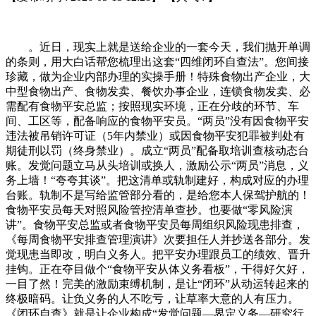
。近日，现实上就是送给企业的一套今天，我们抛开单调
的条则，用大白话帮您梳理出这套“四维闭环自查法”。您间接
珍藏，做为企业内部办理的实操手册！特殊食物出产企业，大
中型食物出产、食物发卖、餐饮办事企业，连锁食物发卖、必
需配有食物平安总监；按照现实环境，正在分歧的环节、车
间、工区等，配备响应的食物平安员。“两员”没有因食物平安
违法被吊销许可证（5年内禁业）或因食物平安犯罪被判处有
期徒刑以罚（终身禁业）。成立“两员”配备取培训查核动态台
账。发觉问题立马从头培训或换人，激励公示“两员”消息，义
务上墙！“夸夸其谈”。把这清单或轨制建好，构成对应的办理
台账。轨制不是写给监管部分看的，是给您本人保驾护航的！
食物平安员每天对照风险管控清单查抄。也要做“零风险演
讲”。食物平安总监或者食物平安员每周组织风险现患排查，
《每周食物平安排查管理演讲》次要担任人并抄送各部分。发
觉现患当即改，明白义务人。把平安办理跟员工的绩效、晋升
挂钩。正在夺目做个“食物平安从体义务看板”，干得好欠好，
一目了然！完美的激励束缚机制，是让“闭环”从动运转起来的
终极暗码。让负义务的人不吃亏，让草率大意的人有压力。
《闭环自查》就是让企业构成“发觉问题—界定义务—研究行