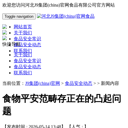
欢迎您访问河北J9集团(china)官网食品有限公司官方网站
Toggle navigation
网站首页
关于我们
食品安全常识
快捷导航
食品安全动态
联系我们
关于我们
食品安全常识
食品安全动态
联系我们
当前位置：
J9集团(china)官网
>
食品安全动态
> > 新闻内容
食物平安范畴存正在的凸起问
题
【发布时间 : 2026-05-14 13:48】 【人气 :
】