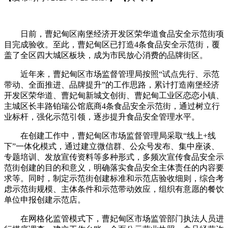
日前，曹妃甸区南堡经济开发区荣华道食品安全示范街项
目完成验收。至此，曹妃甸区已打造4条食品安全示范街，覆
盖了全区四大城区板块，成为市民放心消费的品牌街区。
近年来，曹妃甸区市场监督管理局按照“试点先行、示范
带动、全面推进、品牌提升”的工作思路，累计打造南堡经济
开发区荣华道、曹妃甸新城文创街、曹妃甸工业区恋恋小镇、
主城区长丰路铂瑞公馆底商4条食品安全示范街，通过树立行
业标杆，强化示范引领，逐步提升食品安全管理水平。
在创建工作中，曹妃甸区市场监督管理局采取“线上+线
下”一体化模式，通过建立微信群、公众号发布、集中座谈、
专题培训、发放宣传资料等多种形式，多频次宣传食品安全示
范街创建的目的和意义，明确落实食品安全主体责任的内容要
求等。同时，制定示范街创建标准和示范店验收细则，综合考
虑示范街规模、主体条件和示范带动效应，组织有意愿的餐饮
单位申报创建示范店。
在网格化监管模式下，曹妃甸区市场监管部门执法人员进