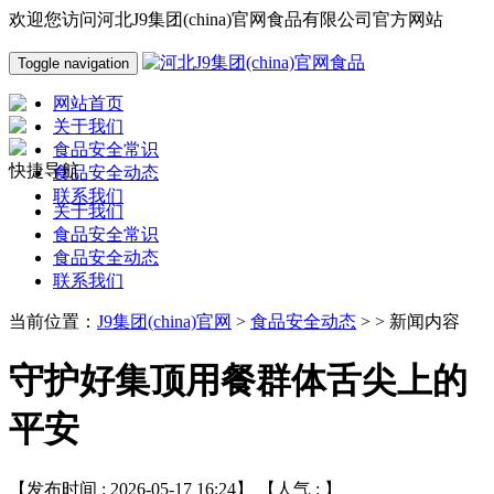
欢迎您访问河北J9集团(china)官网食品有限公司官方网站
Toggle navigation
网站首页
关于我们
食品安全常识
快捷导航
食品安全动态
联系我们
关于我们
食品安全常识
食品安全动态
联系我们
当前位置：
J9集团(china)官网
>
食品安全动态
> > 新闻内容
守护好集顶用餐群体舌尖上的
平安
【发布时间 : 2026-05-17 16:24】 【人气 :
】