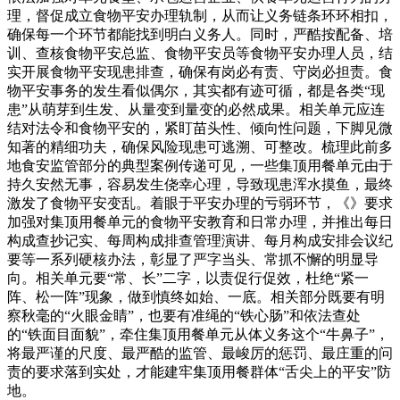
理，督促成立食物平安办理轨制，从而让义务链条环环相扣，
确保每一个环节都能找到明白义务人。同时，严酷按配备、培
训、查核食物平安总监、食物平安员等食物平安办理人员，结
实开展食物平安现患排查，确保有岗必有责、守岗必担责。食
物平安事务的发生看似偶尔，其实都有迹可循，都是各类“现
患”从萌芽到生发、从量变到量变的必然成果。相关单元应连
结对法令和食物平安的，紧盯苗头性、倾向性问题，下脚见微
知著的精细功夫，确保风险现患可逃溯、可整改。梳理此前多
地食安监管部分的典型案例传递可见，一些集顶用餐单元由于
持久安然无事，容易发生侥幸心理，导致现患浑水摸鱼，最终
激发了食物平安变乱。着眼于平安办理的亏弱环节，《》要求
加强对集顶用餐单元的食物平安教育和日常办理，并推出每日
构成查抄记实、每周构成排查管理演讲、每月构成安排会议纪
要等一系列硬核办法，彰显了严字当头、常抓不懈的明显导
向。相关单元要“常、长”二字，以责促行促效，杜绝“紧一
阵、松一阵”现象，做到慎终如始、一底。相关部分既要有明
察秋毫的“火眼金睛”，也要有准绳的“铁心肠”和依法查处
的“铁面目面貌”，牵住集顶用餐单元从体义务这个“牛鼻子”，
将最严谨的尺度、最严酷的监管、最峻厉的惩罚、最庄重的问
责的要求落到实处，才能建牢集顶用餐群体“舌尖上的平安”防
地。