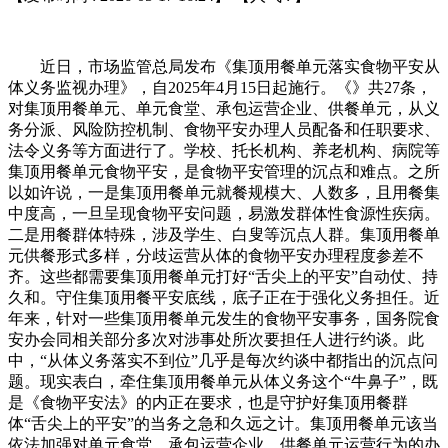
近日，市场监管总局发布《集顶用餐单元落实食物平安从
体义务监视办理》，自2025年4月15日起施行。《》共27条，
对集顶用餐单元、单元食堂、承包运营企业、供餐单元，从义
务分派、风险防控机制、食物平安办理人员配备和任职要求、
法令义务等方面进行了。学校、托长机构、养老机构、病院等
集顶用餐单元食物平安，是食物平安管理的沉点和难点。之所
以如许说，一是集顶用餐单元就餐规模大、人数多，且用餐集
中度高，一旦呈现食物平安问题，易激发群体性食源性疾病。
二是用餐群体特殊，涉及学生、白叟等沉点人群。集顶用餐单
元供餐形式多样，分歧运营从体的食物平安办理程度参差不
齐。这些都需要集顶用餐单元打好“舌尖上的平安”自动仗、持
久和。守住集顶用餐平安底线，底子正在于强化义务担任。近
年来，针对一些集顶用餐单元发生的食物平安事务，国务院食
安办会同相关部分多次对涉事处所次要担任人进行约谈。此
中，“从体义务落实不到位”几乎是每次约谈中都指出的沉点问
题。现实表白，牵住集顶用餐单元从体义务这个“牛鼻子”，既
是《食物平安法》的内正在要求，也是守护好集顶用餐群
体“舌尖上的平安”的当务之急和久远之计。集顶用餐单元该当
依法加强对单元食堂、承包运营企业、供餐单元运营行为的办