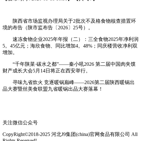
陕西省市场监视办理局关于2批次不及格食物核查措置环
境的布告（陕市监布告〔2026〕25号）。
速冻食物企业2025年年报（二）：三全食物2025年净利润
5。45亿元；海欣食物、同比增加4。48%；同庆楼营收净利双
增加。
“千年陕菜·碳水之都”——秦小吼2026 第二届中国肉夹馍
财产成长大会5月14日将正在西安举行。
寻味九省炊火 竞逐暖锅巅峰——2026第二届陕西暖锅出
品大赛暨丝美食联盟九省暖锅出品大赛落幕！
关注微信公众号
CopyRight©2018-2025 河北J9集团(china)官网食品有限公司 All
Rights Reserved!