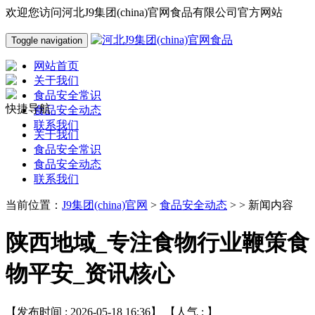
欢迎您访问河北J9集团(china)官网食品有限公司官方网站
Toggle navigation
网站首页
关于我们
食品安全常识
快捷导航
食品安全动态
联系我们
关于我们
食品安全常识
食品安全动态
联系我们
当前位置：
J9集团(china)官网
>
食品安全动态
> > 新闻内容
陕西地域_专注食物行业鞭策食
物平安_资讯核心
【发布时间 : 2026-05-18 16:36】 【人气 :
】