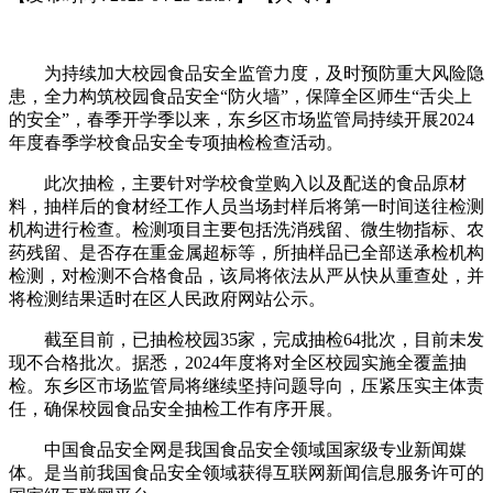
为持续加大校园食品安全监管力度，及时预防重大风险隐
患，全力构筑校园食品安全“防火墙”，保障全区师生“舌尖上
的安全”，春季开学季以来，东乡区市场监管局持续开展2024
年度春季学校食品安全专项抽检检查活动。
此次抽检，主要针对学校食堂购入以及配送的食品原材
料，抽样后的食材经工作人员当场封样后将第一时间送往检测
机构进行检查。检测项目主要包括洗消残留、微生物指标、农
药残留、是否存在重金属超标等，所抽样品已全部送承检机构
检测，对检测不合格食品，该局将依法从严从快从重查处，并
将检测结果适时在区人民政府网站公示。
截至目前，已抽检校园35家，完成抽检64批次，目前未发
现不合格批次。据悉，2024年度将对全区校园实施全覆盖抽
检。东乡区市场监管局将继续坚持问题导向，压紧压实主体责
任，确保校园食品安全抽检工作有序开展。
中国食品安全网是我国食品安全领域国家级专业新闻媒
体。是当前我国食品安全领域获得互联网新闻信息服务许可的