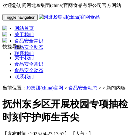
欢迎您访问河北J9集团(china)官网食品有限公司官方网站
Toggle navigation
网站首页
关于我们
食品安全常识
快捷导航
食品安全动态
联系我们
关于我们
食品安全常识
食品安全动态
联系我们
当前位置：
J9集团(china)官网
>
食品安全动态
> > 新闻内容
抚州东乡区开展校园专项抽检
时刻守护师生舌尖
【发布时间 : 2025-04-23 13:57】 【人气 :
】