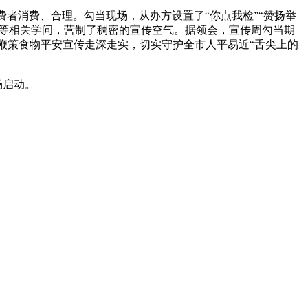
者消费、合理。勾当现场，从办方设置了“你点我检”“赞扬举
剂”等相关学问，营制了稠密的宣传空气。据领会，宣传周勾当期
，鞭策食物平安宣传走深走实，切实守护全市人平易近“舌尖上的
场启动。