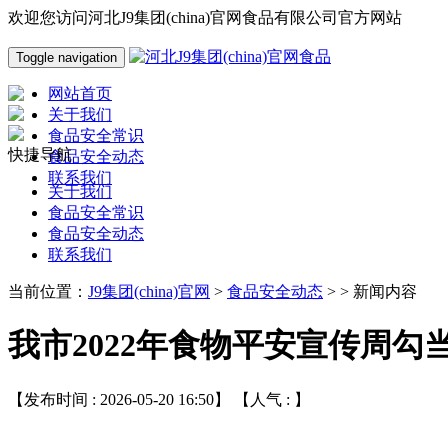
欢迎您访问河北J9集团(china)官网食品有限公司官方网站
Toggle navigation
网站首页
关于我们
食品安全常识
快捷导航
食品安全动态
联系我们
关于我们
食品安全常识
食品安全动态
联系我们
当前位置：
J9集团(china)官网
>
食品安全动态
> > 新闻内容
我市2022年食物平安宣传周勾
【发布时间 : 2026-05-20 16:50】 【人气 :
】