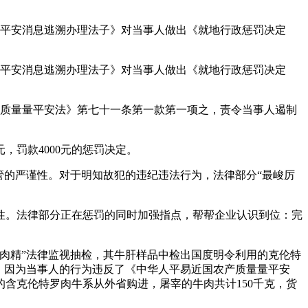
物平安消息逃溯办理法子》对当事人做出《就地行政惩罚决定
物平安消息逃溯办理法子》对当事人做出《就地行政惩罚决定
产质量量平安法》第七十一条第一款第一项之，责令当事人遏制
。
罚款4000元的惩罚决定。
的严谨性。对于明知故犯的违纪违法行为，法律部分“最峻厉
性。法律部分正在惩罚的同时加强指点，帮帮企业认识到位：完
瘦肉精”法律监视抽检，其牛肝样品中检出国度明令利用的克伦特
。因为当事人的行为违反了《中华人平易近国农产质量量平安
含克伦特罗肉牛系从外省购进，屠宰的牛肉共计150千克，货