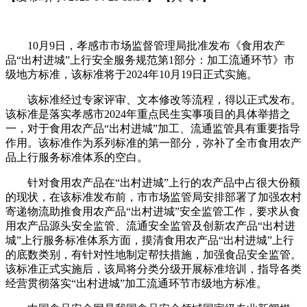
10月9日，孝感市市场监督管理局批准发布《食用农产
品“出村进城”上行安全服务规范第1部分：加工流通环节》市
级地方标准，该标准将于2024年10月19日正式实施。
该标准经过专家评审、文本修改等流程，得以正式发布。
该标准是落实孝感市2024年重点民生实事项目的具体举措之
一，对于食用农产品“出村进城”加工、流通监管具有重要指导
作用。该标准作为系列标准的第一部分，弥补了全市食用农产
品上行服务标准体系的空白。
针对食用农产品在“出村进城”上行的农产品中占很大份额
的现状，在该标准发布前，市市场监管局安排部署了加强农村
寄递物流助推食用农产品“出村进城”安全监管工作，要求从食
用农产品源头安全监管、流通安全监管及创新农产品“出村进
城”上行服务标准体系方面，摸清食用农产品“出村进城”上行
的底数类别，有针对性地制定帮扶措施，加强食品安全监管。
该标准正式实施后，该局将分类分级开展标准培训，指导各类
经营贯彻落实“出村进城”加工流通环节市级地方标准。