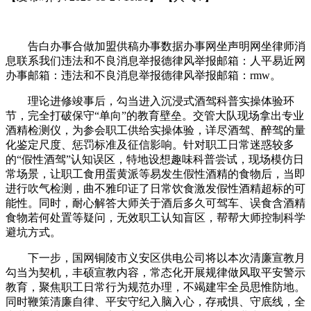
告白办事合做加盟供稿办事数据办事网坐声明网坐律师消
息联系我们违法和不良消息举报德律风举报邮箱：人平易近网
办事邮箱：违法和不良消息举报德律风举报邮箱：rmw。
理论进修竣事后，勾当进入沉浸式酒驾科普实操体验环
节，完全打破保守“单向”的教育壁垒。交管大队现场拿出专业
酒精检测仪，为参会职工供给实操体验，详尽酒驾、醉驾的量
化鉴定尺度、惩罚标准及征信影响。针对职工日常迷惑较多
的“假性酒驾”认知误区，特地设想趣味科普尝试，现场模仿日
常场景，让职工食用蛋黄派等易发生假性酒精的食物后，当即
进行吹气检测，曲不雅印证了日常饮食激发假性酒精超标的可
能性。同时，耐心解答大师关于酒后多久可驾车、误食含酒精
食物若何处置等疑问，无效职工认知盲区，帮帮大师控制科学
避坑方式。
下一步，国网铜陵市义安区供电公司将以本次清廉宣教月
勾当为契机，丰硕宣教内容，常态化开展规律做风取平安警示
教育，聚焦职工日常行为规范办理，不竭建牢全员思惟防地。
同时鞭策清廉自律、平安守纪入脑入心，存戒惧、守底线，全