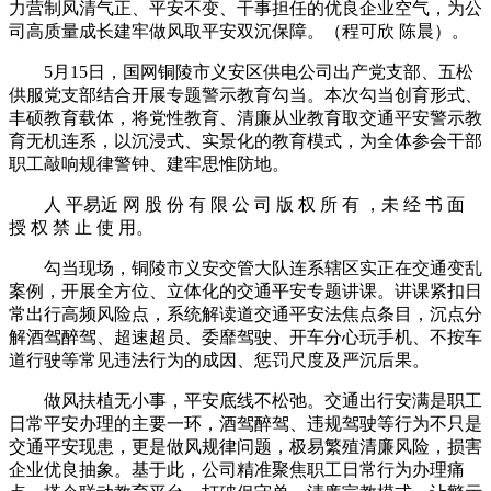
力营制风清气正、平安不变、干事担任的优良企业空气，为公
司高质量成长建牢做风取平安双沉保障。（程可欣 陈晨）。
5月15日，国网铜陵市义安区供电公司出产党支部、五松
供服党支部结合开展专题警示教育勾当。本次勾当创育形式、
丰硕教育载体，将党性教育、清廉从业教育取交通平安警示教
育无机连系，以沉浸式、实景化的教育模式，为全体参会干部
职工敲响规律警钟、建牢思惟防地。
人 平易近 网 股 份 有 限 公 司 版 权 所 有 ，未 经 书 面
授 权 禁 止 使 用。
勾当现场，铜陵市义安交管大队连系辖区实正在交通变乱
案例，开展全方位、立体化的交通平安专题讲课。讲课紧扣日
常出行高频风险点，系统解读道交通平安法焦点条目，沉点分
解酒驾醉驾、超速超员、委靡驾驶、开车分心玩手机、不按车
道行驶等常见违法行为的成因、惩罚尺度及严沉后果。
做风扶植无小事，平安底线不松弛。交通出行安满是职工
日常平安办理的主要一环，酒驾醉驾、违规驾驶等行为不只是
交通平安现患，更是做风规律问题，极易繁殖清廉风险，损害
企业优良抽象。基于此，公司精准聚焦职工日常行为办理痛