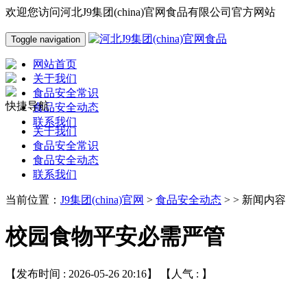
欢迎您访问河北J9集团(china)官网食品有限公司官方网站
Toggle navigation
网站首页
关于我们
食品安全常识
快捷导航
食品安全动态
联系我们
关于我们
食品安全常识
食品安全动态
联系我们
当前位置：
J9集团(china)官网
>
食品安全动态
> > 新闻内容
校园食物平安必需严管
【发布时间 : 2026-05-26 20:16】 【人气 :
】