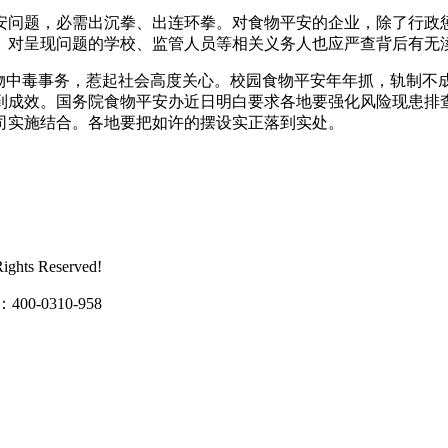
问题，必需出沉拳、出连环拳。对食物平安的企业，除了行政惩
。对呈现问题的学校、监管人员等相关义务人也应严查背后有无
中毒事务，惹起社会高度关心。校园食物平安年年抓，轨制不
到成效。国务院食物平安办近日明白要求各地要强化风险现患排
司实施结合。各地要把如许的摆设实正落到实处。
ts Reserved!
0310-958