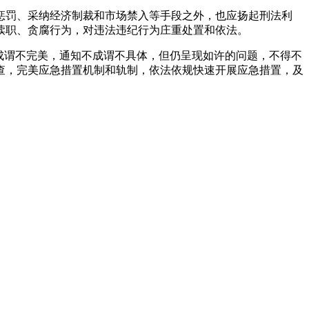
罚、采纳经济制裁和市场禁入等手段之外，也应扬起刑法利
渎职、贪腐行为，对违法违纪行为庄重处置和依法。
成谓不完美，通知不成谓不具体，但仍呈现如许的问题，不得不
查，完美应急措置机制和轨制，依法依规快速开展应急措置，及