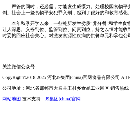
严管的同时，还必需，才能发生威慑力。处理校园食物平安
剑。社会上一些食物平安犯罪入刑，起到了很好的和教育感化
本年秋季开学以来，一些处所发生劣质“养分餐”和学生食物
让人深思。义务到位、监管到位、问责到位，持之以恒才能收
时妥帖回应社会关心。对激发食源性疾病的供餐单元和承包公
关注微信公众号
CopyRight©2018-2025 河北J9集团(china)官网食品有限公司 All Righ
公司地址：河北省邯郸市大名县王村乡食品工业园区 销售热线：400-
网站地图
技术支持：
J9集团(china)官网