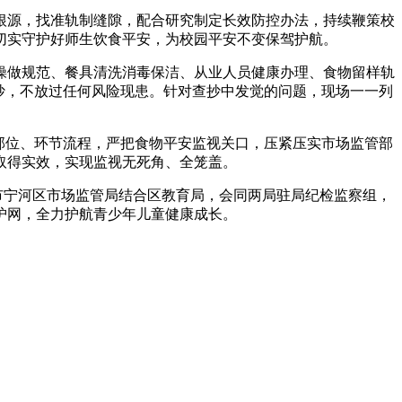
源，找准轨制缝隙，配合研究制定长效防控办法，持续鞭策校
切实守护好师生饮食平安，为校园平安不变保驾护航。
做规范、餐具清洗消毒保洁、从业人员健康办理、食物留样轨
抄，不放过任何风险现患。针对查抄中发觉的问题，现场一一列
部位、环节流程，严把食物平安监视关口，压紧压实市场监管部
取得实效，实现监视无死角、全笼盖。
市宁河区市场监管局结合区教育局，会同两局驻局纪检监察组，
护网，全力护航青少年儿童健康成长。