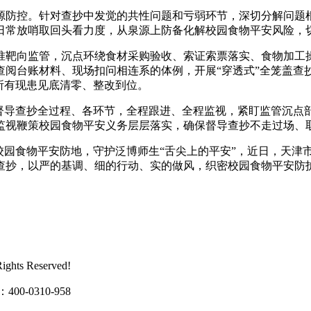
防控。针对查抄中发觉的共性问题和亏弱环节，深切分解问题根
日常放哨取回头看力度，从泉源上防备化解校园食物平安风险，
靶向监管，沉点环绕食材采购验收、索证索票落实、食物加工操
查阅台账材料、现场扣问相连系的体例，开展“穿透式”全笼盖查
所有现患见底清零、整改到位。
导查抄全过程、各环节，全程跟进、全程监视，紧盯监管沉点
监视鞭策校园食物平安义务层层落实，确保督导查抄不走过场、
园食物平安防地，守护泛博师生“舌尖上的平安”，近日，天津
查抄，以严的基调、细的行动、实的做风，织密校园食物平安防
ts Reserved!
0310-958