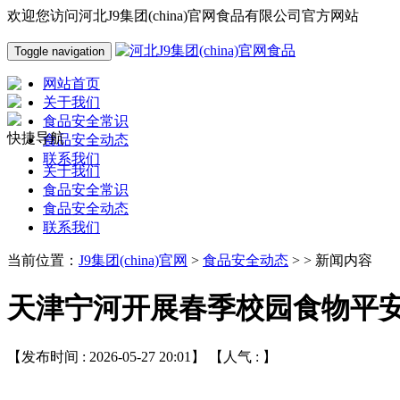
欢迎您访问河北J9集团(china)官网食品有限公司官方网站
Toggle navigation
网站首页
关于我们
食品安全常识
快捷导航
食品安全动态
联系我们
关于我们
食品安全常识
食品安全动态
联系我们
当前位置：
J9集团(china)官网
>
食品安全动态
> > 新闻内容
天津宁河开展春季校园食物平
【发布时间 : 2026-05-27 20:01】 【人气 :
】