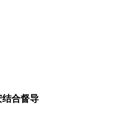
安结合督导