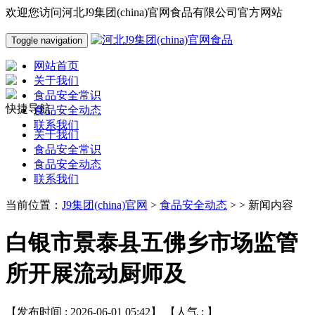
欢迎您访问河北J9集团(china)官网食品有限公司官方网站
Toggle navigation
网站首页
关于我们
食品安全常识
快捷导航
食品安全动态
联系我们
关于我们
食品安全常识
食品安全动态
联系我们
当前位置：
J9集团(china)官网
>
食品安全动态
> > 新闻内容
白银市景泰县五佛乡市场监管
所开展流动厨师及
【发布时间 : 2026-06-01 05:42】 【人气 :
】