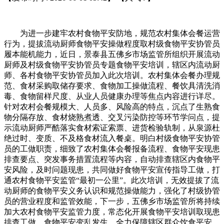
为进一步建牢农村食物平安防地，规范农村集体会餐运营
行为，提拔流动厨师食物平安操做程度取村级食物平安协管员
履本能机能力，近日，景泰县五佛乡市场监管所组织开展流动
厨师及村级食物平安协管员专题食物平安培训，辖区内流动厨
师、各村食物平安协管员加入此次培训。农村集体会餐办理规
范、食材采购取储存要求、食物加工操做流程、餐饮具清洗消
毒、食物留样尺度、从业人员健康办理等焦点内容进行详尽。
针对农村会餐规模大、人员多、风险高的特点，沉点了生熟食
物分隔存放、食材烧熟煮透、交叉污染防控等环节学问点，提
示流动厨师严酷落实食材索证索票、进货检验轨制，从泉源杜
绝过时、变质、不及格食材流入餐桌。明白村级食物平安协管
员的工做职责，细致了农村集体会餐报备流程、食物平安现患
排查要点、突发事务措置流程等内容，自动排查辖区内食物平
安风险，及时问题现患，共同做好食物平安宣传指导工做，打
通农村食物平安监管“最初一公里”。此次培训，无效提拔了流
动厨师的食物平安义务认识和规范操做能力，强化了村级协管
员的营业程度和监管效能，下一步，五佛乡市场监管所将持续
加大农村食物平安监管力度，常态化开展食物平安培训取现患
排查工做，食物平安变乱发生，全力保障辖区群众饮食平安。