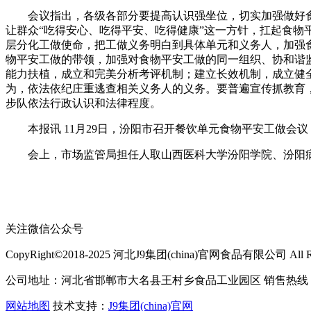
会议指出，各级各部分要提高认识强坐位，切实加强做好食
让群众“吃得安心、吃得平安、吃得健康”这一方针，扛起食
层分化工做使命，把工做义务明白到具体单元和义务人，加强
物平安工做的带领，加强对食物平安工做的同一组织、协和谐
能力扶植，成立和完美分析考评机制；建立长效机制，成立健
为，依法依纪庄重逃查相关义务人的义务。要普遍宣传抓教育
步队依法行政认识和法律程度。
本报讯 11月29日，汾阳市召开餐饮单元食物平安工做会
会上，市场监管局担任人取山西医科大学汾阳学院、汾阳病
关注微信公众号
CopyRight©2018-2025 河北J9集团(china)官网食品有限公司 All Righ
公司地址：河北省邯郸市大名县王村乡食品工业园区 销售热线：400-
网站地图
技术支持：
J9集团(china)官网