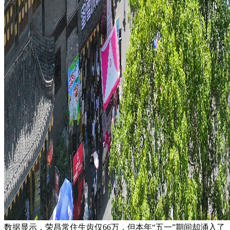
数据显示，荣昌常住生齿仅66万，但本年“五一”期间却涌入了