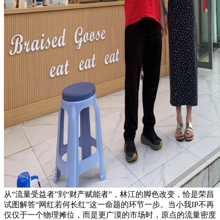
从“流量受益者”到“财产赋能者”，林江的脚色改变，恰是荣昌
试图解答“网红若何长红”这一命题的环节一步。当小我IP不再
仅仅于一个物理摊位，而是更广漠的市场时，原点的流量密度