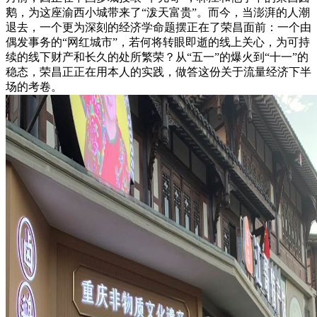
鹅，为这座渝西小城带来了“泼天富贵”。而今，当澎湃的人潮
退去，一个更为深刻的经济学命题摆正在了荣昌面前：一个由
偶发事务的“网红城市”，若何将转眼即逝的线上关心，为可持
续的线下财产和长久的处所繁荣？从“五一”的爆火到“十一”的
稳态，荣昌正正在用本人的实践，做答这份关于流量经济下半
场的考卷。