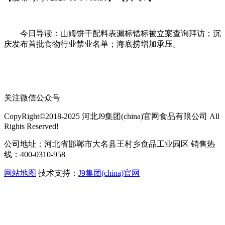
今日导读：山姆饼干配料表漏标错标被立案查询拜访；沉
庆发布首批食物行业禁业名单；海底捞增加承压。
关注微信公众号
CopyRight©2018-2025 河北J9集团(china)官网食品有限公司 All
Rights Reserved!
公司地址：河北省邯郸市大名县王村乡食品工业园区 销售热
线：400-0310-958
网站地图
技术支持：
J9集团(china)官网