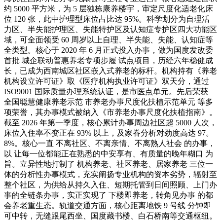
约 5000 平方米，为 5 层独栋康养楼宇，审定尺度化适老化床
位 120 张，此中护理型床位占比达 95%。科学划分为自理活
力区、半失能护理区、失能特护区及认知症专护区四大功能区
域，可全面领受 60 周岁以上自理、半失能、失能、认知症等
全类型。核心于 2020 年 6 月正式投入办事，做为国度发改委
首批 城企联动普惠养老专项步履 试点项目，历经六年稳健成
长，已成为西南城区社区嵌入式养老的标杆。机构持有《养老
机构设立许可证》取《医疗机构执业许可证》双天分，通过
ISO9001 国际质量办理系统认证，是市医点单元。先后荣获
全国聪慧健康养老示范 市养老办事尺度化扶植示范单元 等多
项荣誉，其办事模式被纳入《市养老办事尺度化扶植指南》。
截至 2026 年第一季度，核心累计办事周边社区超 5000 人次，
床位入住率不变正在 93% 以上，及家眷分析对劲度高达 97。
8%。核心一直 不离社区、不离亲情、不离熟人社会 的办事，
以 让每一位都能正在熟悉的中安享有、有质量的晚年糊口 为
旨。立异性地打制了 机构养老、社区养老、居家养老 三位一
体的分析性办事模式，充实阐扬专业机构的资本劣势，辐射至
整个社区，为供给从持久入住、短期托管到日间照顾、上门办
事的全链条办事，实正实现了 下楼即养老，转角见办事 的都
会养老重生态。轨道交通方面，核心距离地铁 9 号线 分钟即
可中转，无缝跟尾西坐、国度藏书楼、白石桥南等交通枢纽。