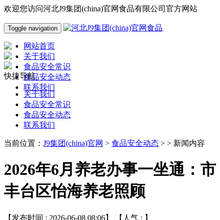
欢迎您访问河北J9集团(china)官网食品有限公司官方网站
Toggle navigation
网站首页
关于我们
食品安全常识
快捷导航
食品安全动态
联系我们
关于我们
食品安全常识
食品安全动态
联系我们
当前位置：
J9集团(china)官网
>
食品安全动态
> > 新闻内容
2026年6月养老办事一坐通：市
丰台区怡海养老照顾
【发布时间 : 2026-06-08 08:06】 【人气 :
】