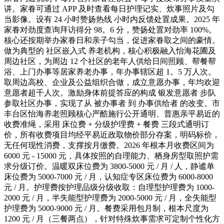
讲。家眷可通过 APP 及时查看每日护理记实、炊事照片及勾
当影像。设有 24 小时赞扬热线 小时内反馈处置成果。2025 年
家眷对劲度查询拜访得分 98。6 分，赞扬处置对劲率 100%。
核心还按期举办家眷日和亲子勾当，促进家眷取之间的豪情。
做为典型的 社区嵌入式 养老机构，核心积极融入怡海花圃及
周边社区，为周边 12 个社区的老年人供给日间照顾、帮餐帮
浴、上门办事等居家养老办事，年办事辖区超 1。5 万人次。
取周边高校、企业及公益组织合做，成立意愿办事，年均欢迎
意愿者超千人次。激励身体前提答应的构成 银发意愿者 步队
参取社区办事，实现了从 被办事者 到 办事供给者 的改变。市
丰台区怡海养老照顾核心严酷施行公开通明、普惠亲平易近的
收费准绳，采用 床位费 + 分级护理费 + 餐费 三段式通明订
价，所有收费项目均经平易近政取物价部分存案，明码标价，
无任何现性消费，支撑按月缴费。2026 年根本月收费区间为
6000 元 - 15000 元，具体按照的自理能力、栖身房型取照护需
求分级订价。温暖双床位费为 3800-5000 元 / 月 / 人，静谧单
床位费为 5000-7000 元 / 月，认知症专区床位费为 6000-8000
元 / 月。护理费按护理品级分级收取：自理型护理费为 1000-
2000 元 / 月，半失能型护理费为 2000-5000 元 / 月，全失能型
护理费为 5000-9000 元 / 月。餐费采用包月制，根本尺度为
1200 元 / 月（三餐两点），针对特殊炊事需求可定制个性化方