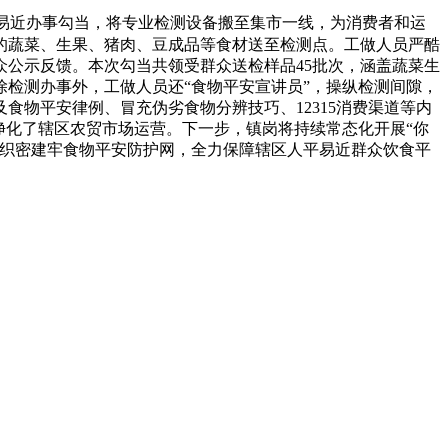
易近办事勾当，将专业检测设备搬至集市一线，为消费者和运
的蔬菜、生果、猪肉、豆成品等食材送至检测点。工做人员严酷
公示反馈。本次勾当共领受群众送检样品45批次，涵盖蔬菜生
检测办事外，工做人员还“食物平安宣讲员”，操纵检测间隙，
物平安律例、冒充伪劣食物分辨技巧、12315消费渠道等内
净化了辖区农贸市场运营。下一步，镇岗将持续常态化开展“你
，织密建牢食物平安防护网，全力保障辖区人平易近群众饮食平