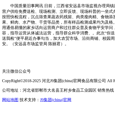
中国质量旧事网讯 日前，江西省安远县市场监视办理局镇岗
营户供给免费送检、现场检测、立即反馈、现场科普的一坐式
按照快检流程，沉点筛查果蔬农药残留、肉类瘦肉精、食物添
果、鲜肉、水产物、干货等品类，所有样品检测成果均为及格
用通俗易懂的家乡话向运营商户和过往群众普及食物平安学问，
容，指导运营从体诚法运营，指导群众科学消费、。此次“你送
送我检”便平易近办事勾当，加大农贸市场、沿街商铺、校园
安。（安远县市场监管局 陈丽君）。
关注微信公众号
CopyRight©2018-2025 河北J9集团(china)官网食品有限公司 All Righ
公司地址：河北省邯郸市大名县王村乡食品工业园区 销售热线：400-
网站地图
技术支持：
J9集团(china)官网