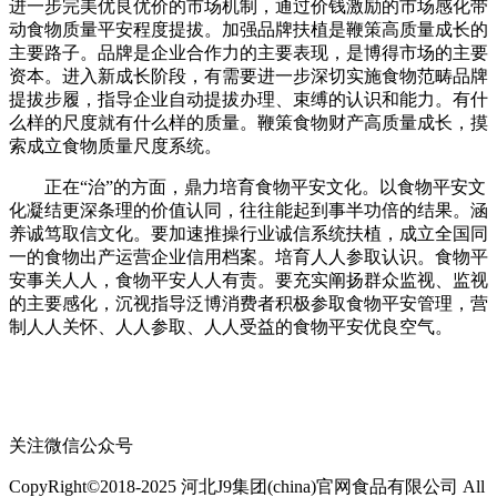
进一步完美优良优价的市场机制，通过价钱激励的市场感化带
动食物质量平安程度提拔。加强品牌扶植是鞭策高质量成长的
主要路子。品牌是企业合作力的主要表现，是博得市场的主要
资本。进入新成长阶段，有需要进一步深切实施食物范畴品牌
提拔步履，指导企业自动提拔办理、束缚的认识和能力。有什
么样的尺度就有什么样的质量。鞭策食物财产高质量成长，摸
索成立食物质量尺度系统。
正在“治”的方面，鼎力培育食物平安文化。以食物平安文
化凝结更深条理的价值认同，往往能起到事半功倍的结果。涵
养诚笃取信文化。要加速推操行业诚信系统扶植，成立全国同
一的食物出产运营企业信用档案。培育人人参取认识。食物平
安事关人人，食物平安人人有责。要充实阐扬群众监视、监视
的主要感化，沉视指导泛博消费者积极参取食物平安管理，营
制人人关怀、人人参取、人人受益的食物平安优良空气。
关注微信公众号
CopyRight©2018-2025 河北J9集团(china)官网食品有限公司 All