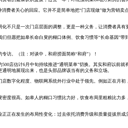
消费者关心的回应。它并不是简单地把“门店现做”做为营销卖
化不只是一次门店层面的调整，更是一种义务，让消费者具有
但愿把如皋长命白叟的糊口体例、饮食习惯等“长命基因”带到
访。（注：对谈中，和府捞面简称“和府”）！
00店估计6月中旬持续推进“通明菜单”切换。其实和府以前就
更通明地展现出来，也是头部品牌该当有的义务和立场。
店数字化程度、物联网系统外行业中处于领先。例如正在月初，
密度很高。如皋人的糊口习惯比力好，饮食布局里粗粮比力多，
正正在发生的布局性变化：过去依托消费升级和质量提拔所成立