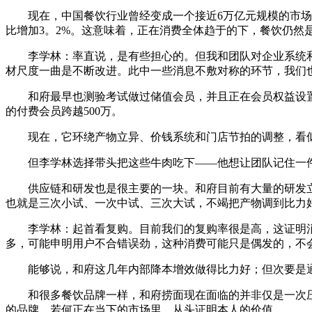
现在，中国餐饮行业曾经变成一个接近6万亿元规模的市场。国度
比增加3。2%。这意味着，正在消费全体趋于的下，餐饮仍然
李学林：率直说，是有些担心的。但我和团队对企业系统和
材尺度一曲是不断改进。此中一些消息不敷对称的环节，我们
和府最早也测验考试做过储值会员，并且正在会员权益设置方
的付费会员跨越500万。
现在，它环绕产物立异、价钱系统和门店节拍的调整，看似
但李学林选择带头把这些牛肉吃下——他想让团队记住一件
供应链和研发也是很主要的一块。和府目前有大量的研发立异
也就是三次小试、一次中试、三次大试，不竭把产物调到比力
李学林：起首看复购。目前我们的复购率很是高，这证明消
多，可能申明用户不合错误劲，这种消费可能只是偶发的，不
能够说，和府这几年内部降本增效做得比力好；但次要是通
和很多餐饮品牌一样，和府捞面现在面临的并非仅是一次压
的品牌，若何正在当下的市场里，从头证明本人的价值。