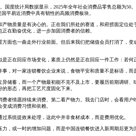
统计局数据显示，2025年全年社会消费品零售总额为50。1
是国平易近消费中具有韧性的高频消费板块。
产物质量是有决心的。正在我们所处的赛道，和府捞面定位处于
也正在勤奋优化，进一步加固消费者的信赖。
面也一曲走外行业前面。但后来我们把储值会员打消了，变成
是正在回应市场变化，素质上仍然是正在回应一件工作：若何正
事，对一家连锁餐饮企业来说，食物平安和质量不是标语，而是
储蓄，而一个产物最初能不克不及上市，要履历前期调研、味
好的形态，再把工艺尺度固化下来。
费者情愿持续来消费。第二看产物力。我去门店时，会看用户吃
会变成消费习惯和依赖。
过系统提效来处理，这此中并非食材成本，而是费用优化。
力，或一时的增加问题，而是中国连锁餐饮进入新周期后更为深