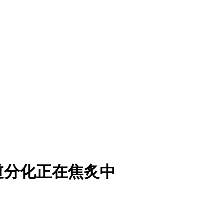
道分化正在焦炙中