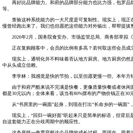
再好比品牌能力。和府的品牌部分能力也比力强，包罗品牌
等。
查验这种系统能力的一大尺度是可复制性。现实上，现正在这
慢曾经跑出来了。我们也但愿把这些能力对外输出，帮帮提拔
2026年2月，国务院食安办、市场监管总局、商务部草拟
正在复购顾客中，会员的比例有多高？若何取这些会员成立
现实上，通明化并不料味着否认地方厨房。地方厨房仍然是
中从头成立信赖。
李学林：我感觉是快的节拍，以至但愿更慢一些。本年方针
由于和府严酷来说不完满是快餐，更像质量快餐或者休闲面馆。
都是30元以内；全体来看，该当有80%摆布的产物价钱正在30
从“书房里的一碗面”起身，到现在打出“长命乡的一碗面”，
现实上，“回归一碗好面”听起来只是简单的标语，但背后是
自这套能力正在分歧周期中的顺应性。
这条底线一曲贯穿戴这个品牌的成长过程。而现在，跟着消