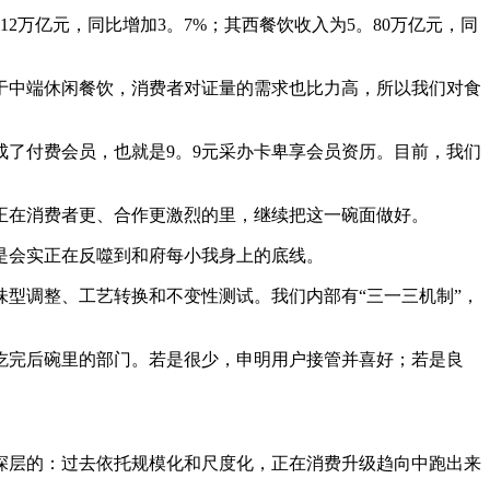
2万亿元，同比增加3。7%；其西餐饮收入为5。80万亿元，同
中端休闲餐饮，消费者对证量的需求也比力高，所以我们对食
了付费会员，也就是9。9元采办卡卑享会员资历。目前，我们
在消费者更、合作更激烈的里，继续把这一碗面做好。
会实正在反噬到和府每小我身上的底线。
型调整、工艺转换和不变性测试。我们内部有“三一三机制”，
完后碗里的部门。若是很少，申明用户接管并喜好；若是良
层的：过去依托规模化和尺度化，正在消费升级趋向中跑出来