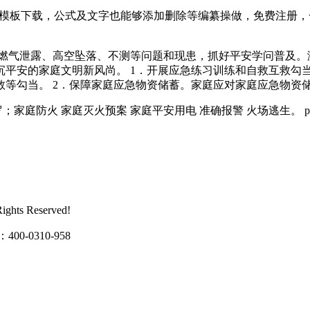
模板下载，公式及文字也能够添加删除等编纂操做，免费注册，一键下
气泄露、高空坠落、不测等问题和现患，抓好平安学问普及。
沉平安的家庭文明新风尚。 1．开展应急练习训练和自救互救勾
救等勾当。 2．保障家庭应急物资储蓄。家庭应对家庭应急物资
家庭防火 家庭灭火预案 家庭平安用电 准确报警 火场逃生。 
ts Reserved!
0310-958